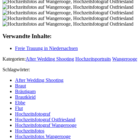
Verwandte Inhalte:
Freie Trauung in Niedersachsen
Kategorien:
After Wedding Shooting
Hochzeitsportraits
Wangerooge
Schlagwörter:
After Wedding Shooting
Braut
Bräutigam
Brautkleid
Ebbe
Flut
Hochzeitsfotograf
Hochzeitsfotograf Ostfriesland
Hochzeitsfotograf Wangerooge
Hochzeitsfotos
Hochzeitsfotos Wangerooge